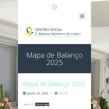
F
Mapa de Balanço
2025
Mapa de Balanço 2025
Junho 25, 2026
|
Geral
Mapa_B
Descarregar