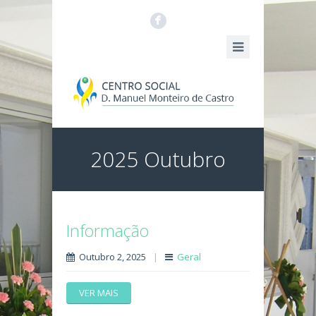
F
2025 Outubro
Informação
Outubro 2, 2025
|
Geral
VER MAIS