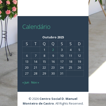
Calendário
Outubro 2025
S
T
Q
Q
S
S
D
1
2
3
4
5
6
7
8
9
10
11
12
13
14
15
16
17
18
19
20
21
22
23
24
25
26
27
28
29
30
31
« Jun
Nov »
© 2026
Centro Social D. Manuel
Monteiro de Castro
. All Rights Reserved.