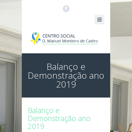
F
Balanço e
Demonstração ano
2019
Balanço e
Demonstração ano
2019